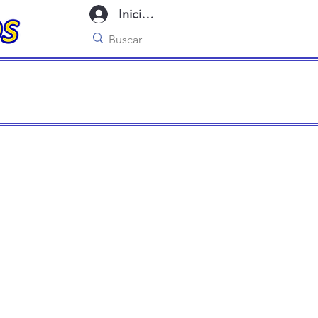
Iniciar sesión
imo