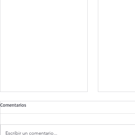
Comentarios
Escribir un comentario...