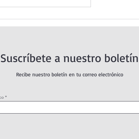
o de hoy jueves.
Oración de la mañana. 6 de
uminosos.
agosto.
Suscríbete a nuestro boletín
Recibe nuestro boletín en tu correo electrónico
co