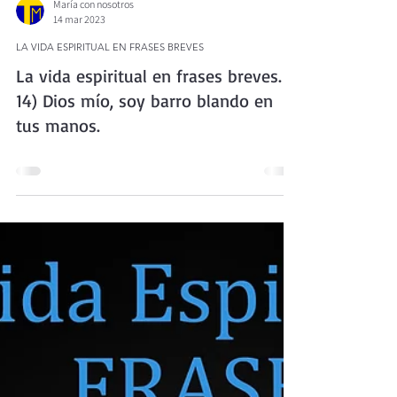
María con nosotros
14 mar 2023
LA VIDA ESPIRITUAL EN FRASES BREVES
La vida espiritual en frases breves.
14) Dios mío, soy barro blando en
tus manos.