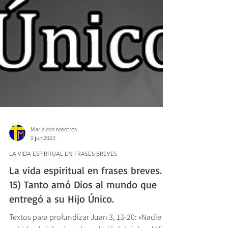
María con nosotros
9 jun 2023