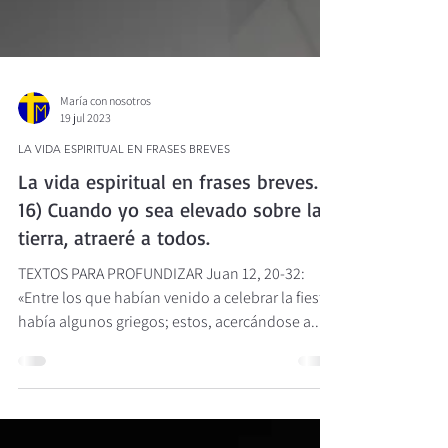
María con nosotros
19 jul 2023
LA VIDA ESPIRITUAL EN FRASES BREVES
La vida espiritual en frases breves.
16) Cuando yo sea elevado sobre la
tierra, atraeré a todos.
TEXTOS PARA PROFUNDIZAR Juan 12, 20-32:
«Entre los que habían venido a celebrar la fiesta
había algunos griegos; estos, acercándose a...