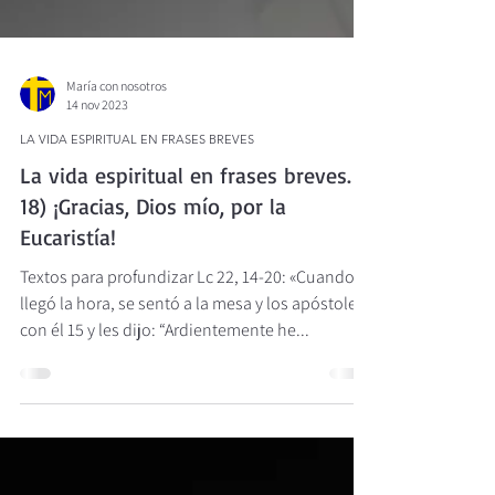
María con nosotros
14 nov 2023
LA VIDA ESPIRITUAL EN FRASES BREVES
La vida espiritual en frases breves.
18) ¡Gracias, Dios mío, por la
Eucaristía!
Textos para profundizar Lc 22, 14-20: «Cuando
llegó la hora, se sentó a la mesa y los apóstoles
con él 15 y les dijo: “Ardientemente he...