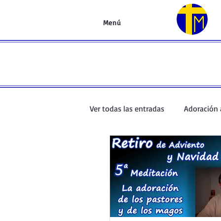
Menú
Ver todas las entradas
Adoración 
Oración de la mañana
El Ev
Curso de oración
Curso del