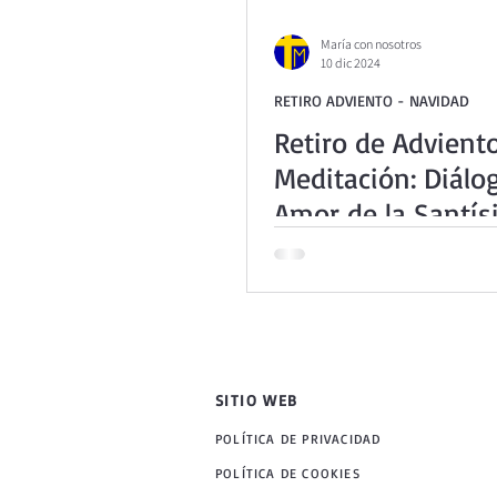
María con nosotros
10 dic 2024
RETIRO ADVIENTO - NAVIDAD
Retiro de Adviento
Meditación: Diálo
Amor de la Santí
Trinidad
SITIO WEB
POLÍTICA DE PRIVACIDAD
POLÍTICA DE COOKIES