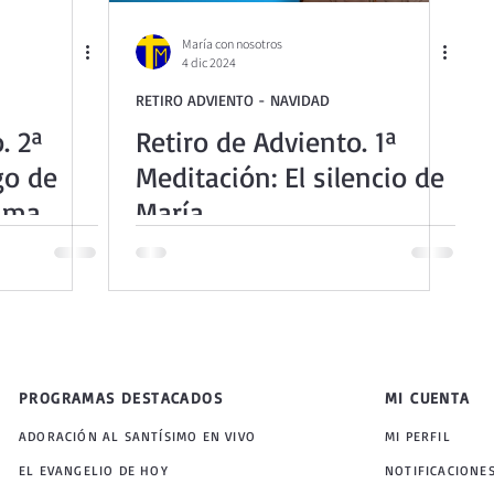
María con nosotros
4 dic 2024
RETIRO ADVIENTO - NAVIDAD
. 2ª
Retiro de Adviento. 1ª
go de
Meditación: El silencio de
sima
María
PROGRAMAS DESTACADOS
MI CUENTA
ADORACIÓN AL SANTÍSIMO EN VIVO
MI PERFIL
EL EVANGELIO DE HOY
NOTIFICACIONE