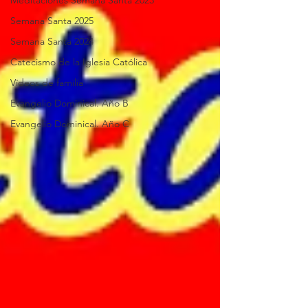
Meditaciones Semana Santa 2023
Semana Santa 2025
Semana Santa 2024
Catecismo de la Iglesia Católica
Vídeos de familia
Evangelio Dominical. Año B
Evangelio Dominical. Año C