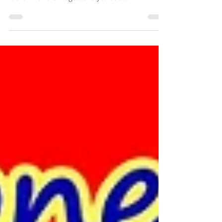
sábado, al alborear el primer día de la semana,
fueron María la Magdalena y la otra...