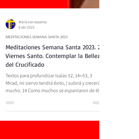
María con nosotros
6 abr 2023
MEDITACIONES SEMANA SANTA 2023
Meditaciones Semana Santa 2023. 2)
Viernes Santo. Contemplar la Belleza
del Crucificado
Textos para profundizar Isaías 52, 14‒53, 3
Mirad, mi siervo tendrá éxito, | subirá y crecerá
mucho. 14 Como muchos se espantaron de él
|...