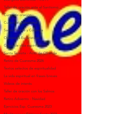
Taller de oración ante el Santísimo
Curso de oración
Curso del Catecismo
Santo Rosario y Coronilla
Oraciones Eucarísticas
Curso de vida espiritual
Santa Teresita - Acto de Ofrenda
Retiro de Cuaresma 2026
Textos selectos de espiritualidad
La vida espiritual en frases breves
Vídeos de interés
Taller de oración con los Salmos
Retiro Adviento - Navidad
Ejercicios Esp. Cuaresma 2023