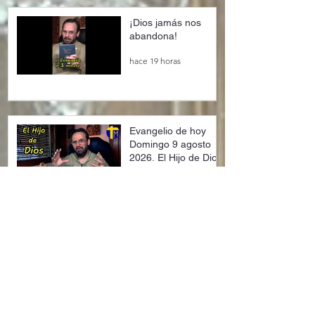
¡Dios jamás nos
abandona!
hace 19 horas
Evangelio de hoy
Domingo 9 agosto
2026. El Hijo de Dios
(Mt 14,22-33)
hace 20 horas
Santo Rosario de
hoy sábado.
Misterios Gozosos.
hace 20 horas