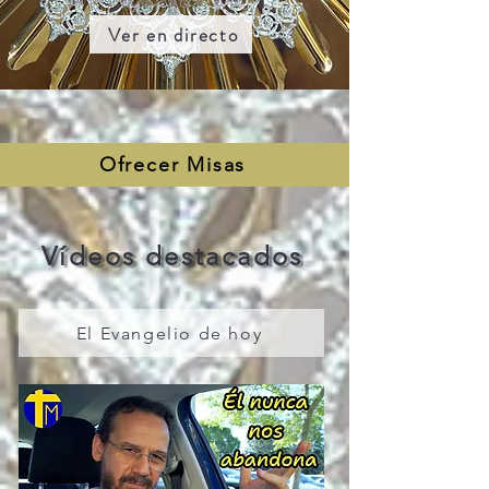
Ver en directo
Ofrecer Misas
Vídeos destacados
El Evangelio de hoy