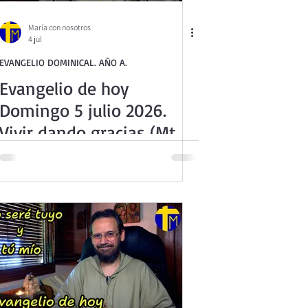
María con nosotros
4 jul
EVANGELIO DOMINICAL. AÑO A.
Evangelio de hoy
Domingo 5 julio 2026.
Vivir dando gracias (Mt
11,25-30)