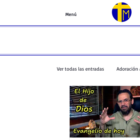
Menú
Ver todas las entradas
Adoración 
Oración de la mañana
El Ev
Curso de oración
Curso del