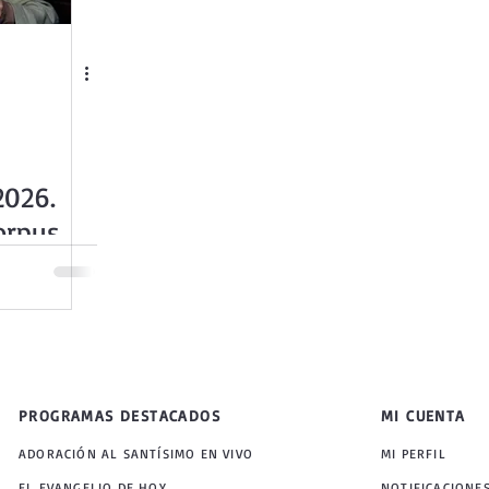
2026.
orpus
)
PROGRAMAS DESTACADOS
MI CUENTA
ADORACIÓN AL SANTÍSIMO EN VIVO
MI PERFIL
EL EVANGELIO DE HOY
NOTIFICACIONE