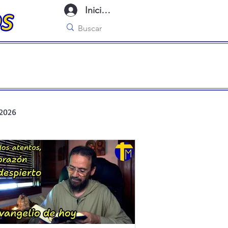
Iniciar sesión
 2026
r de oración ante el Santísimo
cas