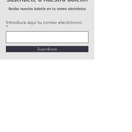
Recibe nuestro boletín en tu correo electrónico
Introduce aquí tu correo electrónico
Suscribirse
POLÍTICA DE PRIVACIDAD
POLÍTICA DE COOKIES
AVISO LEGAL