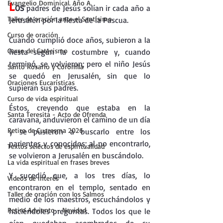
Evangelio Dominical. Año A.
L
OS
 padres de Jesús solían ir cada año a 
Taller de oración ante el Santísimo
Jerusalén por la fiesta de la Pascua.
Curso de oración
Cuando cumplió doce años, subieron a la 
Curso del Catecismo
fiesta según la costumbre y, cuando 
terminó, se volvieron; pero el niño Jesús 
Santo Rosario y Coronilla
se quedó en Jerusalén, sin que lo 
Oraciones Eucarísticas
supieran sus padres.
Curso de vida espiritual
Éstos, creyendo que estaba en la 
Santa Teresita - Acto de Ofrenda
caravana, anduvieron el camino de un día 
Retiro de Cuaresma 2026
y se pusieron a buscarlo entre los 
parientes y conocidos; al no encontrarlo, 
Textos selectos de espiritualidad
se volvieron a Jerusalén en buscándolo.
La vida espiritual en frases breves
Y sucedió que, a los tres días, lo 
Vídeos de interés
encontraron en el templo, sentado en 
Taller de oración con los Salmos
medio de los maestros, escuchándolos y 
Retiro Adviento - Navidad
haciéndoles preguntas. Todos los que le 