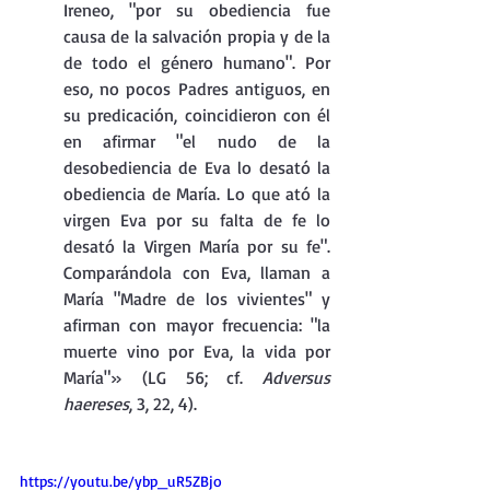
Ireneo, "por su obediencia fue 
causa de la salvación propia y de la 
de todo el género humano". Por 
eso, no pocos Padres antiguos, en 
su predicación, coincidieron con él 
en afirmar "el nudo de la 
desobediencia de Eva lo desató la 
obediencia de María. Lo que ató la 
virgen Eva por su falta de fe lo 
desató la Virgen María por su fe". 
Comparándola con Eva, llaman a 
María "Madre de los vivientes" y 
afirman con mayor frecuencia: "la 
muerte vino por Eva, la vida por 
María"» (LG 56; cf. 
Adversus 
haereses
, 3, 22, 4).
https://youtu.be/ybp_uR5ZBjo