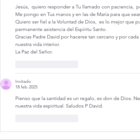
Jesús,  quiero responder a Tu llamado con paciencia,  
Me pongo en Tus manos y en las de María para que sean 
Quiero ser fiel a la Voluntad de Dios,  es lo mejor que p
permanente asistencia del Espíritu Santo. 
Gracias Padre David por hacerse tan cercano y por cada
nuestra vida interior. 
La Paz del Señor. 
Me gusta
Reaccionar
Invitado
18 feb 2025
Pienso que la santidad es un regalo, es don de Dios. Ne
nuestra vida espiritual. Saludos P David. 
Me gusta
Reaccionar