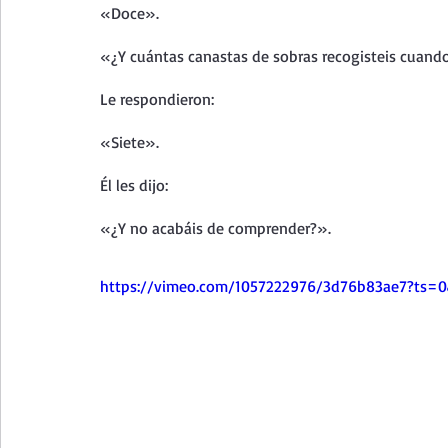
«Doce».
«¿Y cuántas canastas de sobras recogisteis cuando 
Le respondieron:
«Siete».
Él les dijo:
«¿Y no acabáis de comprender?».
https://vimeo.com/1057222976/3d76b83ae7?ts=