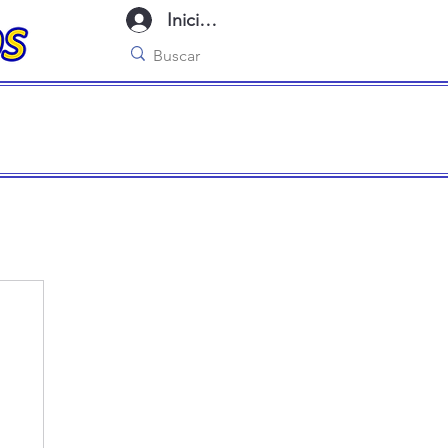
Iniciar sesión
imo