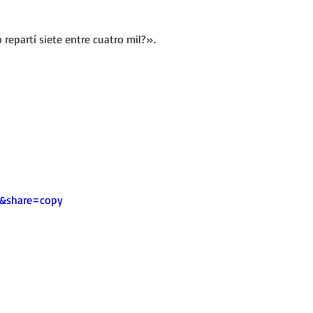
repartí siete entre cuatro mil?».
0&share=copy