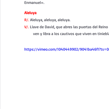
Enmanuel».
Aleluya
R/.
 Aleluya, aleluya, aleluya.
V/.
 Llave de David, que abres las puertas del Reino
        ven y libra a los cautivos que viven en tiniebl
https://vimeo.com/1040449902/9041ba46f1?ts=