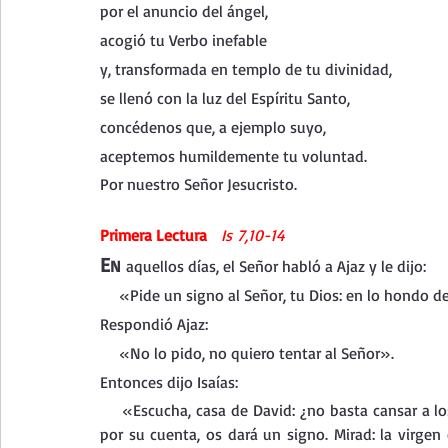
por el anuncio del ángel,
acogió tu Verbo inefable
y, transformada en templo de tu divinidad,
se llenó con la luz del Espíritu Santo,
concédenos que, a ejemplo suyo,
aceptemos humildemente tu voluntad.
Por nuestro Señor Jesucristo.
Primera Lectura   
Is 7,10-14
E
N
 aquellos días, el Señor habló a Ajaz y le dijo:
    «Pide un signo al Señor, tu Dios: en lo hondo de
Respondió Ajaz:
    «No lo pido, no quiero tentar al Señor».
Entonces dijo Isaías:
    «Escucha, casa de David: ¿no basta cansar a lo
por su cuenta, os dará un signo. Mirad: la virgen