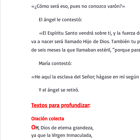
«¿Cómo será eso, pues no conozco varón?»
     El ángel le contestó:
     «El Espíritu Santo vendrá sobre ti, y la fuerza 
va a nacer será llamado Hijo de Dios. También tu pa
de seis meses la que llamaban estéril, “porque pa
     María contestó:
«He aquí la esclava del Señor; hágase en mí según
     Y el ángel se retiró.
Textos para profundizar
:
Oración colecta
O
H
, Dios de eterna grandeza,
ya que la Virgen Inmaculada,