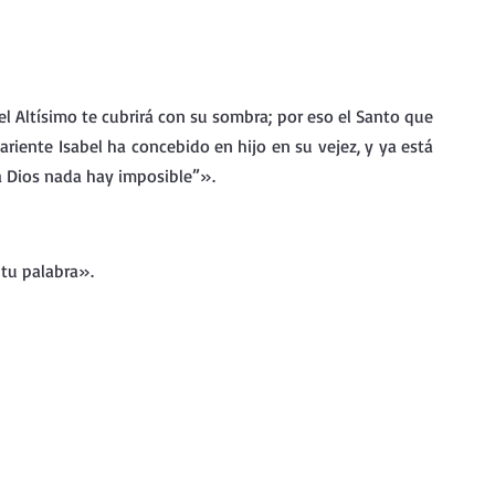
del Altísimo te cubrirá con su sombra; por eso el Santo que 
riente Isabel ha concebido en hijo en su vejez, y ya está 
ra Dios nada hay imposible”».
 tu palabra».