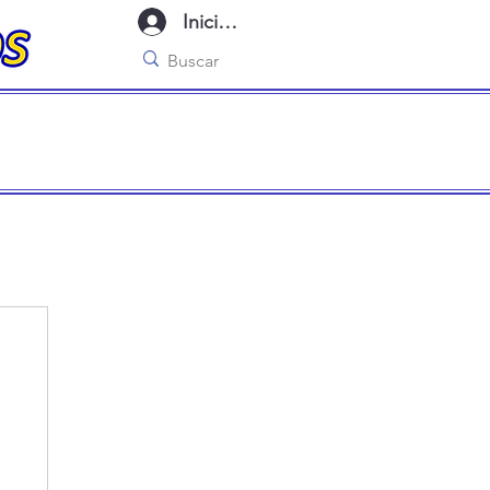
Iniciar sesión
imo