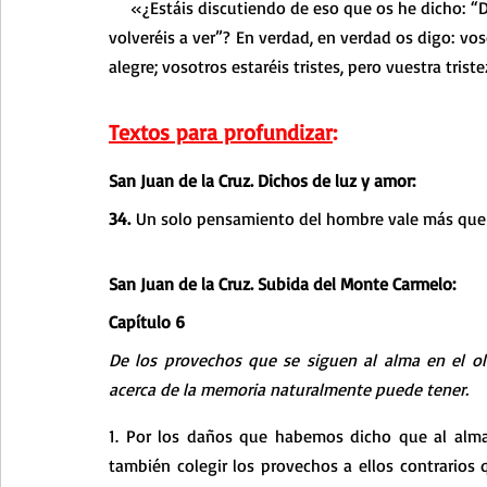
    «¿Estáis discutiendo de eso que os he dicho: “
volveréis a ver”? En verdad, en verdad os digo: vos
alegre; vosotros estaréis tristes, pero vuestra trist
Textos para profundizar
:
San Juan de la Cruz. Dichos de luz y amor:
34.
 Un solo pensamiento del hombre vale más que t
San Juan de la Cruz. Subida del Monte Carmelo:
Capítulo 6
De los provechos que se siguen al alma en el ol
acerca de la memoria naturalmente puede tener.
1. Por los daños que habemos dicho que al alma
también colegir los provechos a ellos contrarios q