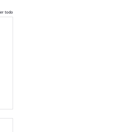
er todo