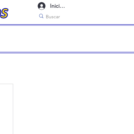
Iniciar sesión
imo