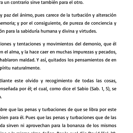
a un contrario sirve también para el otro.
y paz del ánimo, pues carece de la turbación y alteración 
moria; y por el consiguiente, de pureza de conciencia y 
ón para la sabiduría humana y divina y virtudes.
tiones y tentaciones y movimientos del demonio, que él 
n el alma, y la hace caer en muchas impurezas y pecados, 
y hablaron maldad. Y así, quitados los pensamientos de en 
píritu naturalmente.
diante este olvido y recogimiento de todas las cosas, 
señada por él; el cual, como dice el Sabio (Sab. 1, 5), se 
.
re que las penas y turbaciones de que se libra por este 
ien para él. Pues que las penas y turbaciones que de las 
ada sirven ni aprovechan para la bonanza de los mismos 