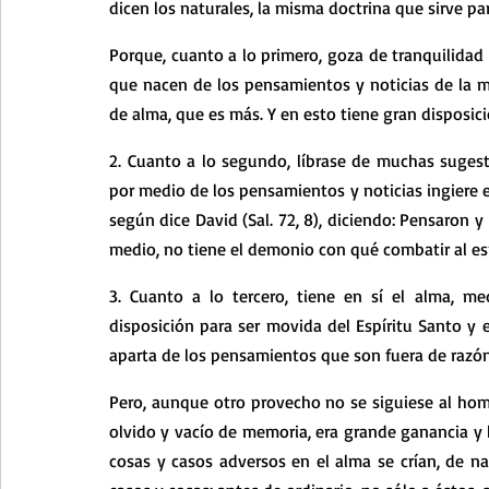
dicen los naturales, la misma doctrina que sirve par
Porque, cuanto a lo primero, goza de tranquilidad 
que nacen de los pensamientos y noticias de la me
de alma, que es más. Y en esto tiene gran disposici
2. Cuanto a lo segundo, líbrase de muchas suges
por medio de los pensamientos y noticias ingiere e
según dice David (Sal. 72, 8), diciendo: Pensaron 
medio, no tiene el demonio con qué combatir al es
3. Cuanto a lo tercero, tiene en sí el alma, me
disposición para ser movida del Espíritu Santo y en
aparta de los pensamientos que son fuera de razón
Pero, aunque otro provecho no se siguiese al homb
olvido y vacío de memoria, era grande ganancia y b
cosas y casos adversos en el alma se crían, de n