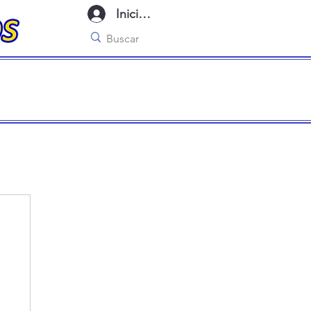
Iniciar sesión
imo