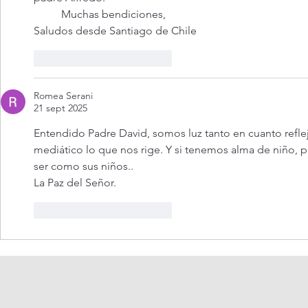
          Muchas bendiciones,
Saludos desde Santiago de Chile
Me gusta
Reaccionar
Romea Serani
21 sept 2025
Entendido Padre David, somos luz tanto en cuanto reflej
mediático lo que nos rige. Y si tenemos alma de niño, p
ser como sus niños..
La Paz del Señor. 
Me gusta
Reaccionar