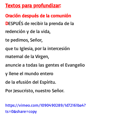
Textos para profundizar
:
Oración después de la comunión
D
ESPUÉS de recibir la prenda de la 
redención y de la vida,
te pedimos, Señor,
que tu Iglesia, por la intercesión 
maternal de la Virgen,
anuncie a todas las gentes el Evangelio
y llene el mundo entero
de la efusión del Espíritu.
Por Jesucristo, nuestro Señor.
https://vimeo.com/1090490289/1d72161ba4?
ts=0&share=copy