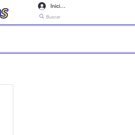
Iniciar sesión
imo