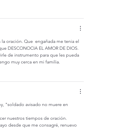
la oración. Que  engañada me tenia el 
 es que DESCONOCIA EL AMOR DE DIOS. 
irle de instrumento para que les pueda 
engo muy cerca en mi familia.
hoy, "soldado avisado no muere en 
cer nuestros tiempos de oración. 
ayo desde que me consagré, renuevo 