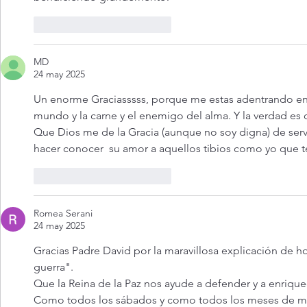
Me gusta
Reaccionar
MD
24 may 2025
Un enorme Graciasssss, porque me estas adentrando en 
mundo y la carne y el enemigo del alma. Y la verdad
Que Dios me de la Gracia (aunque no soy digna) de serv
hacer conocer  su amor a aquellos tibios como yo que t
Me gusta
Reaccionar
Romea Serani
24 may 2025
Gracias Padre David por la maravillosa explicación de 
guerra".
Que la Reina de la Paz nos ayude a defender y a enrique
Como todos los sábados y como todos los meses de m