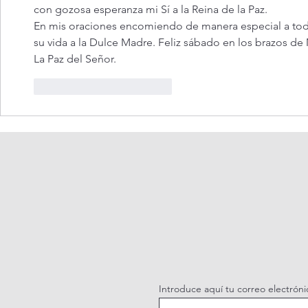
con gozosa esperanza mi Sí a la Reina de la Paz.
En mis oraciones encomiendo de manera especial a todo
su vida a la Dulce Madre. Feliz sábado en los brazos de 
La Paz del Señor. 
Me gusta
Reaccionar
Introduce aquí tu correo electróni