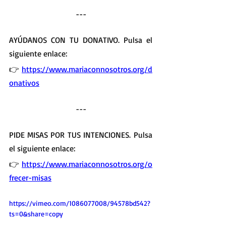
---
AYÚDANOS CON TU DONATIVO. Pulsa el 
siguiente enlace:
👉 
https://www.mariaconnosotros.org/d
onativos
---
PIDE MISAS POR TUS INTENCIONES. Pulsa 
el siguiente enlace: 
👉 
https://www.mariaconnosotros.org/o
frecer-misas
https://vimeo.com/1086077008/94578bd542?
ts=0&share=copy