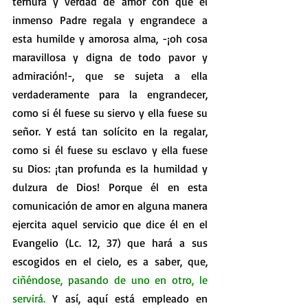
ternura y verdad de amor con que el 
inmenso Padre regala y engrandece a 
esta humilde y amorosa alma, -¡oh cosa 
maravillosa y digna de todo pavor y 
admiración!-, que se sujeta a ella 
verdaderamente para la engrandecer, 
como si él fuese su siervo y ella fuese su 
señor. Y está tan solícito en la regalar, 
como si él fuese su esclavo y ella fuese 
su Dios: ¡tan profunda es la humildad y 
dulzura de Dios! Porque él en esta 
comunicación de amor en alguna manera 
ejercita aquel servicio que dice él en el 
Evangelio (Lc. 12, 37) que hará a sus 
escogidos en el cielo, es a saber, que, 
ciñéndose, pasando de uno en otro, le 
servirá. 
Y así, aquí está empleado en 