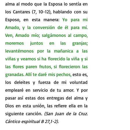
alma al modo que la Esposa lo sentía en 
los Cantares (7, 10-12), hablando con su 
Esposo, en esta manera: 
Yo para mi 
Amado, y la conversión de él para mí. 
Ven, Amado mío; salgámonos al campo, 
moremos juntos en las granjas; 
levantémonos por la mañanica a las 
viñas y veamos si ha florecido la viña y si 
las flores paren frutos, si florecieron las 
granadas. Allí te daré mis pechos, 
esto es, 
los deleites y fuerza de mi voluntad 
emplearé en servicio de tu amor. Y por 
pasar así estas dos entregas del alma y 
Dios en esta unión, las refiere ella en la 
siguiente canción. 
(San Juan de la Cruz. 
Cántico espiritual B 27,1-2).