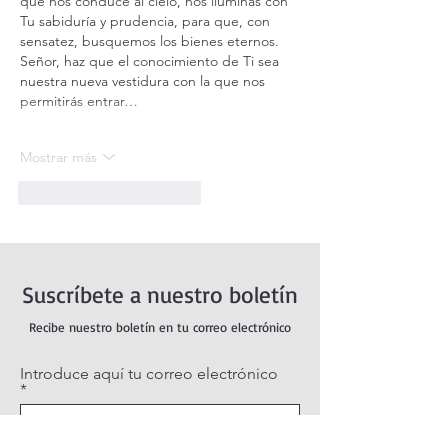
que nos conduce al cielo, nos iluminas con 
Tu sabiduría y prudencia, para que, con 
sensatez, busquemos los bienes eternos. 
Señor, haz que el conocimiento de Ti sea 
nuestra nueva vestidura con la que nos 
permitirás entrar…
Mostrar más
Me gusta
Reaccionar
Suscríbete a nuestro boletín
Recibe nuestro boletín en tu correo electrónico
Introduce aquí tu correo electrónico