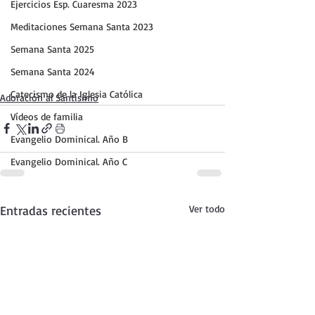
Ejercicios Esp. Cuaresma 2023
Meditaciones Semana Santa 2023
Semana Santa 2025
Semana Santa 2024
Catecismo de la Iglesia Católica
Adoración al Santísimo
Vídeos de familia
Evangelio Dominical. Año B
Evangelio Dominical. Año C
Entradas recientes
Ver todo