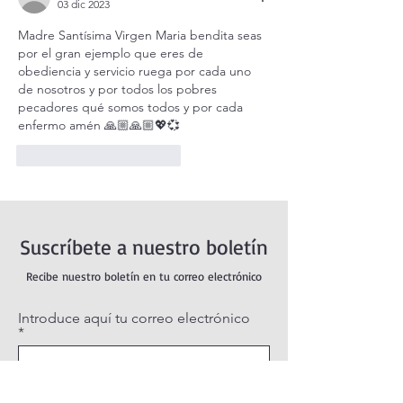
03 dic 2023
Madre Santísima Virgen Maria bendita seas 
por el gran ejemplo que eres de 
obediencia y servicio ruega por cada uno 
de nosotros y por todos los pobres 
pecadores qué somos todos y por cada 
enfermo amén 🙏🏼🙏🏼💖💞
Me gusta
Reaccionar
Suscríbete a nuestro boletín
Recibe nuestro boletín en tu correo electrónico
Introduce aquí tu correo electrónico
Suscribirse