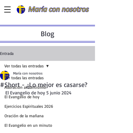
Blog
Entrada
Ver todas las entradas
María con nosotros
Ver todas las entradas
#Short - ¿Lo mejor es casarse?
Adoración al Santísimo
El Evangelio de hoy 5 junio 2024
El Evangelio de hoy
Ejercicios Espirituales 2026
Oración de la mañana
El Evangelio en un minuto