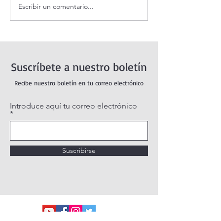
Escribir un comentario...
Adoración al Santísimo en
Oración de la ma
vivo.
agosto.
Suscríbete a nuestro boletín
Recibe nuestro boletín en tu correo electrónico
Introduce aquí tu correo electrónico
Suscribirse