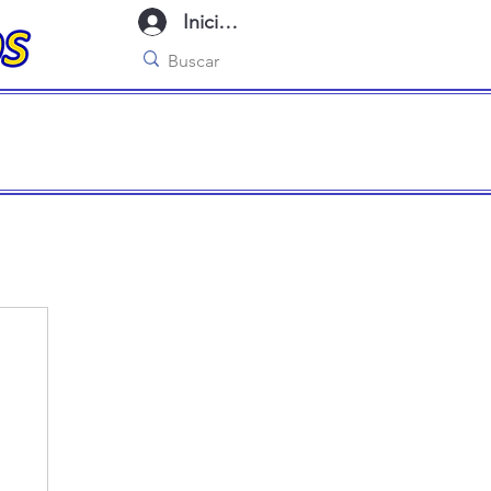
Iniciar sesión
imo