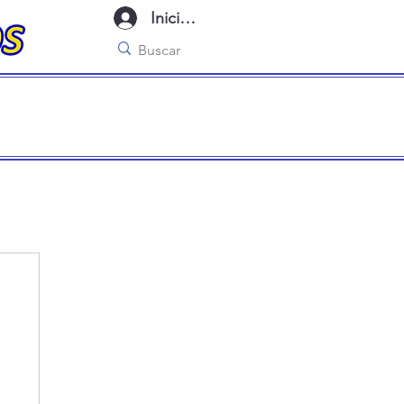
Iniciar sesión
imo