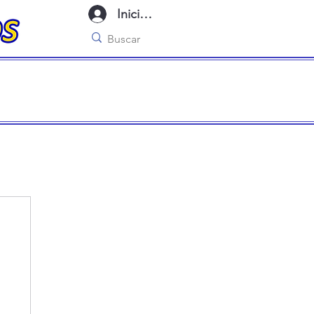
Iniciar sesión
imo