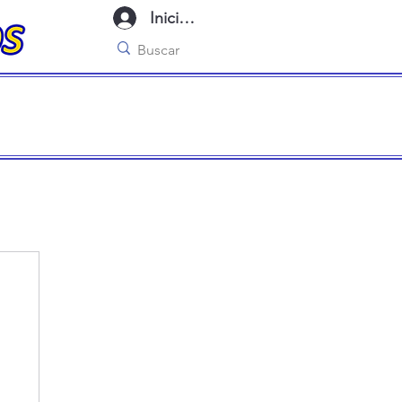
Iniciar sesión
imo