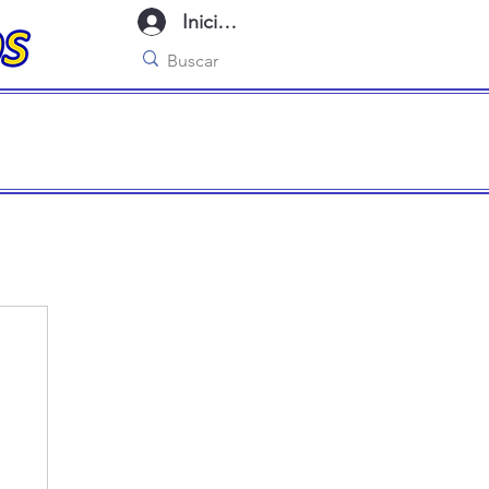
Iniciar sesión
imo