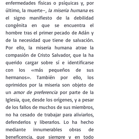
enfermedades físicas o psíquicas y, por 
último, la muerte–, 
la miseria humana 
es 
el signo manifiesto de la debilidad 
congénita en que se encuentra el 
hombre tras el primer pecado de Adán y 
de la necesidad que tiene de salvación. 
Por ello, la miseria humana atrae la 
compasión de Cristo Salvador, que la ha 
querido cargar sobre sí e identificarse 
con los «más pequeños de sus 
hermanos». También por ello, los 
oprimidos por la miseria son objeto de 
un 
amor de preferencia 
por parte de la 
Iglesia, que, desde los orígenes, y a pesar 
de los fallos de muchos de sus miembros, 
no ha cesado de trabajar para aliviarlos, 
defenderlos y liberarlos. Lo ha hecho 
mediante innumerables obras de 
beneficencia, que siempre y en todo 