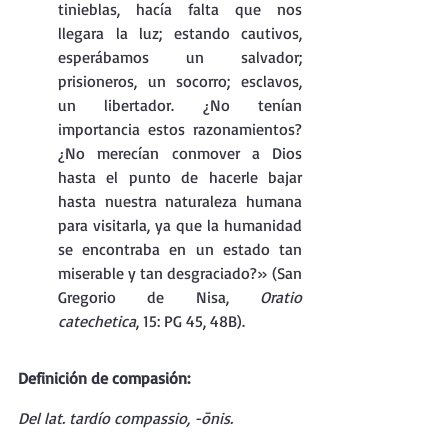
tinieblas, hacía falta que nos 
llegara la luz; estando cautivos, 
esperábamos un salvador; 
prisioneros, un socorro; esclavos, 
un libertador. ¿No tenían 
importancia estos razonamientos? 
¿No merecían conmover a Dios 
hasta el punto de hacerle bajar 
hasta nuestra naturaleza humana 
para visitarla, ya que la humanidad 
se encontraba en un estado tan 
miserable y tan desgraciado?» (San 
Gregorio de Nisa, 
Oratio 
catechetica
, 15: PG 45, 48B).
Definición de compasión:
Del lat. tardío compassio, -ōnis.