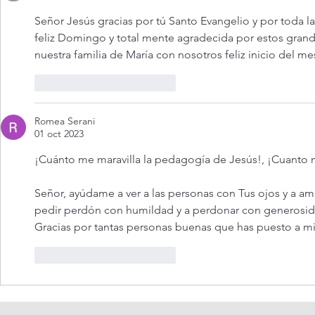
Señor Jesús gracias por tú Santo Evangelio y por toda la
feliz Domingo y total mente agradecida por estos grand
nuestra familia de María con nosotros feliz inicio del 
Me gusta
Reaccionar
Romea Serani
01 oct 2023
¡Cuánto me maravilla la pedagogía de Jesús!, ¡Cuanto m
Señor, ayúdame a ver a las personas con Tus ojos y a a
pedir perdón con humildad y a perdonar con generosid
Gracias por tantas personas buenas que has puesto a mi
Me gusta
Reaccionar