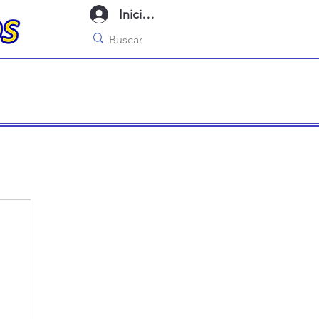
Iniciar sesión
imo