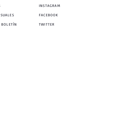
S
INSTAGRAM
NSUALES
FACEBOOK
 BOLETÍN
TWITTER