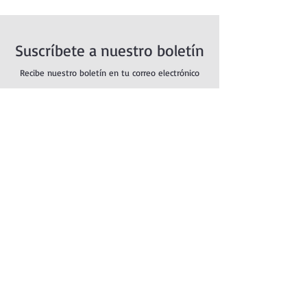
Suscríbete a nuestro boletín
Recibe nuestro boletín en tu correo electrónico
Introduce aquí tu correo electrónico
Suscribirse
POLÍTICA DE PRIVACIDAD