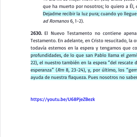
que ha muerto por nosotros; lo quiero a Él, 
Dejadme recibir la luz pura; cuando yo llegue
ad Romanos 
6, 1-2). 
2630. 
El Nuevo Testamento no contiene apenas 
Testamento. En adelante, en Cristo resucitado, la o
todavía estemos en la espera y tengamos que con
profundidades, de lo que san Pablo llama el 
gemi
22), el nuestro también en la espera “del rescate 
esperanza” (
Rm 
8, 23-24), y, por último, los “ge
ayuda de nuestra flaqueza. Pues nosotros no sabe
https://youtu.be/U68PjeZBezk