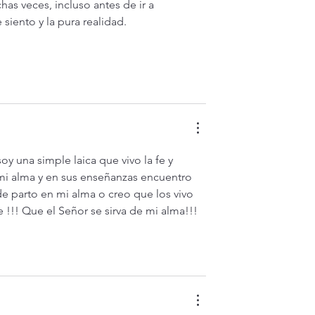
has veces, incluso antes de ir a 
siento y la pura realidad.
y una simple laica que vivo la fe y 
mi alma y en sus enseñanzas encuentro 
e parto en mi alma o creo que los vivo 
!!! Que el Señor se sirva de mi alma!!! 