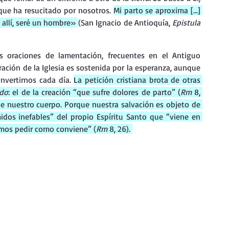
que ha resucitado por nosotros. 
Mi parto se aproxima [...] 
 allí, seré un hombre» 
(San Ignacio de Antioquía, 
Epistula 
oraciones de lamentación, frecuentes en el Antiguo 
ración de la Iglesia es sostenida por la esperanza, aunque 
vertirnos cada día. 
La petición cristiana brota de otras 
do
: el de la creación “que sufre dolores de parto” (
Rm 
8, 
de nuestro cuerpo. Porque nuestra salvación es objeto de 
midos inefables” del propio Espíritu Santo que “viene en 
mos pedir como conviene” (
Rm 
8, 26). 