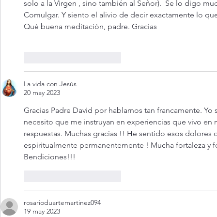
solo a la Virgen , sino también al Señor).  Se lo digo muc
Comulgar. Y siento el alivio de decir exactamente lo que 
Qué buena meditación, padre. Gracias
Me gusta
Reaccionar
La vida con Jesús
20 may 2023
Gracias Padre David por hablarnos tan francamente. Yo so
necesito que me instruyan en experiencias que vivo en 
respuestas. Muchas gracias !! He sentido esos dolores d
espiritualmente permanentemente ! Mucha fortaleza y fe 
Bendiciones!!! 
Me gusta
Reaccionar
rosarioduartemartinez094
19 may 2023