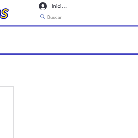
Iniciar sesión
imo