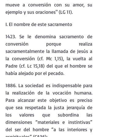
mueve a conversión con su amor, su 
ejemplo y sus oraciones" (LG 11).
I. El nombre de este sacramento
1423. Se le denomina sacramento de 
conversión porque realiza 
sacramentalmente la llamada de Jesús a 
la conversión (cf. Mc 1,15), la vuelta al 
Padre (cf. Lc 15,18) del que el hombre se 
había alejado por el pecado.
1886. La sociedad es indispensable para 
la realización de la vocación humana. 
Para alcanzar este objetivo es preciso 
que sea respetada la justa jerarquía de 
los valores que subordina las 
dimensiones “materiales e instintivas” 
del ser del hombre “a las interiores y 
espirituales” (CA36):