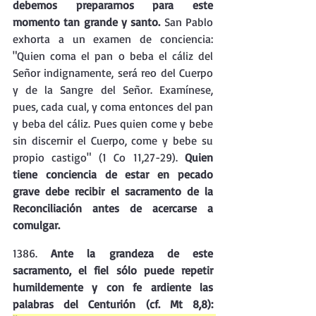
debemos prepararnos para este 
momento tan grande y santo.
 San Pablo 
exhorta a un examen de conciencia: 
"Quien coma el pan o beba el cáliz del 
Señor indignamente, será reo del Cuerpo 
y de la Sangre del Señor. Examínese, 
pues, cada cual, y coma entonces del pan 
y beba del cáliz. Pues quien come y bebe 
sin discernir el Cuerpo, come y bebe su 
propio castigo" (1 Co 11,27-29). 
Quien 
tiene conciencia de estar en pecado 
grave debe recibir el sacramento de la 
Reconciliación antes de acercarse a 
comulgar.
1386. 
Ante la grandeza de este 
sacramento, el fiel sólo puede repetir 
humildemente y con fe ardiente las 
palabras del Centurión (cf. Mt 8,8): 