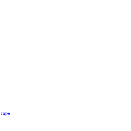
=copy