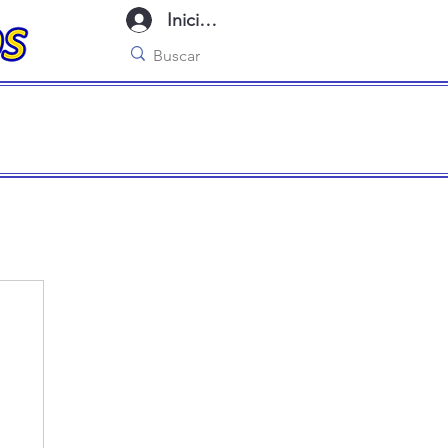
Iniciar sesión
imo