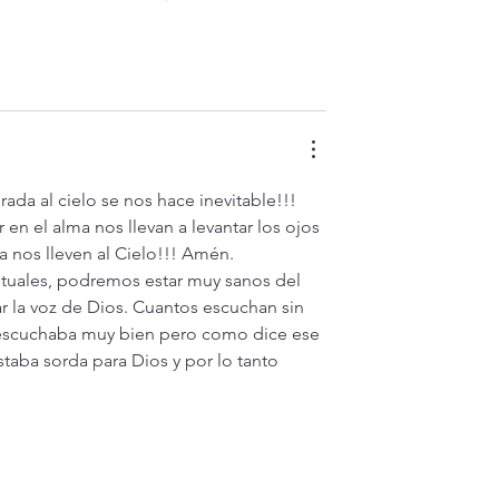
ada al cielo se nos hace inevitable!!! 
n el alma nos llevan a levantar los ojos 
a nos lleven al Cielo!!! Amén.
uales, podremos estar muy sanos del 
r la voz de Dios. Cuantos escuchan sin 
, escuchaba muy bien pero como dice ese 
staba sorda para Dios y por lo tanto 