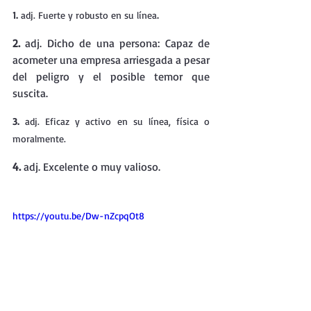
.
1.
 adj. Fuerte y robusto en su línea
2. 
adj. Dicho de una persona: Capaz de 
acometer una empresa arriesgada a pesar 
del peligro y el posible temor que 
suscita. 
3.
 adj. Eficaz y activo en su línea, física o 
moralmente.
4.
 adj. Excelente o muy valioso.
https://youtu.be/Dw-nZcpqOt8