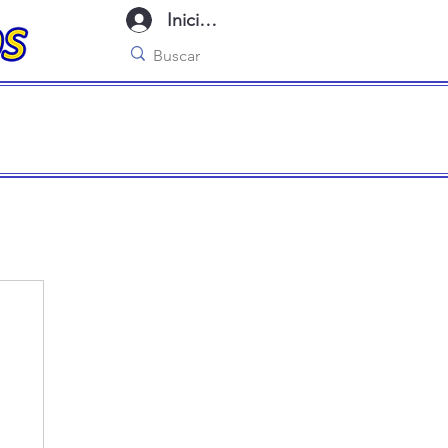
Iniciar sesión
imo