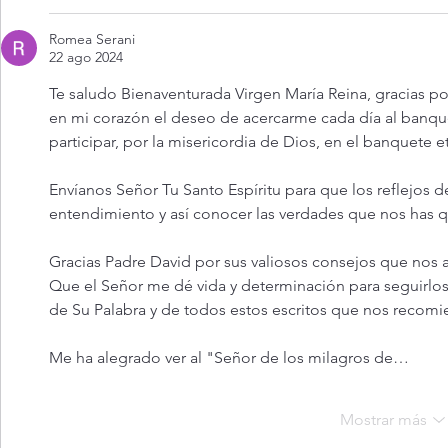
Romea Serani
22 ago 2024
Te saludo Bienaventurada Virgen María Reina, gracias po
en mi corazón el deseo de acercarme cada día al banque
participar, por la misericordia de Dios, en el banquete e
Envíanos Señor Tu Santo Espíritu para que los reflejos de
entendimiento y así conocer las verdades que nos has qu
Gracias Padre David por sus valiosos consejos que nos ayu
Que el Señor me dé vida y determinación para seguirlos 
de Su Palabra y de todos estos escritos que nos recomi
Me ha alegrado ver al "Señor de los milagros de…
Mostrar más