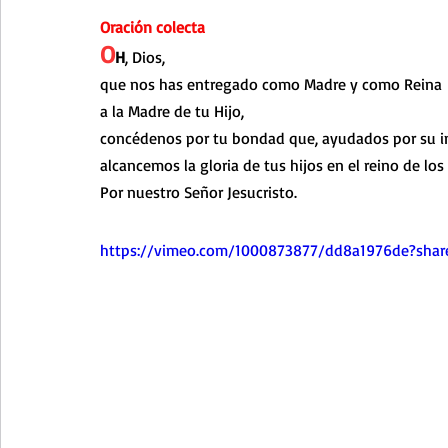
Oración colecta
O
H
, Dios,
que nos has entregado como Madre y como Reina
a la Madre de tu Hijo,
concédenos por tu bondad que, ayudados por su in
alcancemos la gloria de tus hijos en el reino de los 
Por nuestro Señor Jesucristo.
https://vimeo.com/1000873877/dd8a1976de?sha