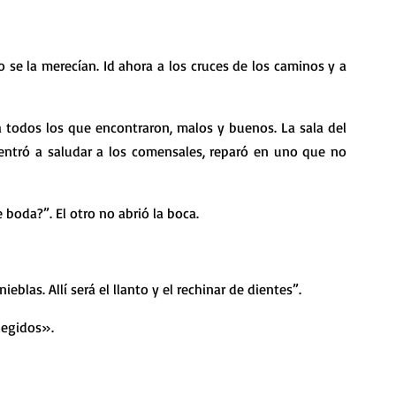
entró a saludar a los comensales, reparó en uno que no 
e boda?”. El otro no abrió la boca.
nieblas. Allí será el llanto y el rechinar de dientes”.
legidos».