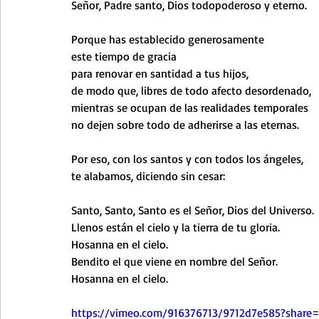
Señor, Padre santo, Dios todopoderoso y eterno.
Porque has establecido generosamente
este tiempo de gracia
para renovar en santidad a tus hijos,
de modo que, libres de todo afecto desordenado,
mientras se ocupan de las realidades temporales
no dejen sobre todo de adherirse a las eternas.
Por eso, con los santos y con todos los ángeles,
te alabamos, diciendo sin cesar:
Santo, Santo, Santo es el Señor, Dios del Universo.
Llenos están el cielo y la tierra de tu gloria.
Hosanna en el cielo.
Bendito el que viene en nombre del Señor.
Hosanna en el cielo.
https://vimeo.com/916376713/9712d7e585?share