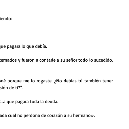
ciendo:
 que pagara lo que debía.
ernados y fueron a contarle a su señor todo lo sucedido. 
oné porque me lo rogaste. ¿No debías tú también tener 
ón de ti?”.
asta que pagara toda la deuda.
 cada cual no perdona de corazón a su hermano».