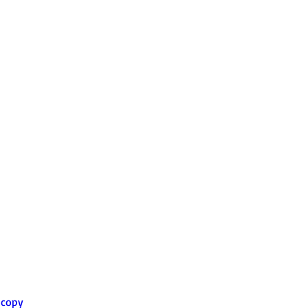
=copy