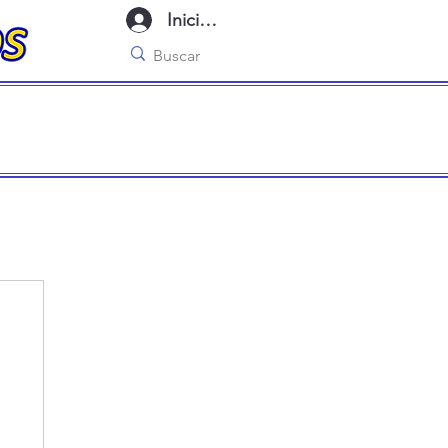
Iniciar sesión
imo