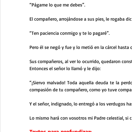
“Págame lo que me debes”.
El compañero, arrojándose a sus pies, le rogaba di
“Ten paciencia conmigo y te lo pagaré”.
Pero él se negó y fue y lo metió en la cárcel hasta
Sus compañeros, al ver lo ocurrido, quedaron const
Entonces el señor lo llamó y le dijo:
“¡Siervo malvado! Toda aquella deuda te la perd
compasión de tu compañero, como yo tuve compasi
Y el señor, indignado, lo entregó a los verdugos h
Lo mismo hará con vosotros mi Padre celestial, si
Textos para profundizar
: