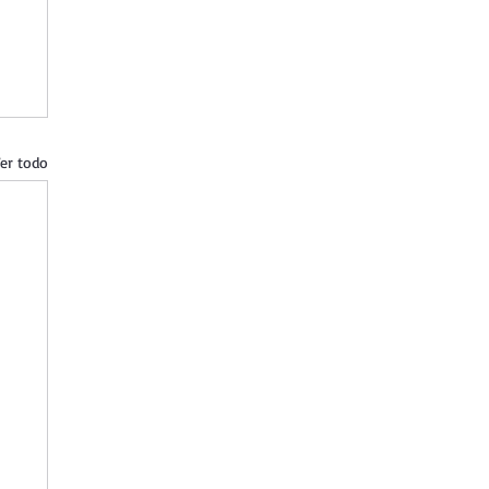
er todo