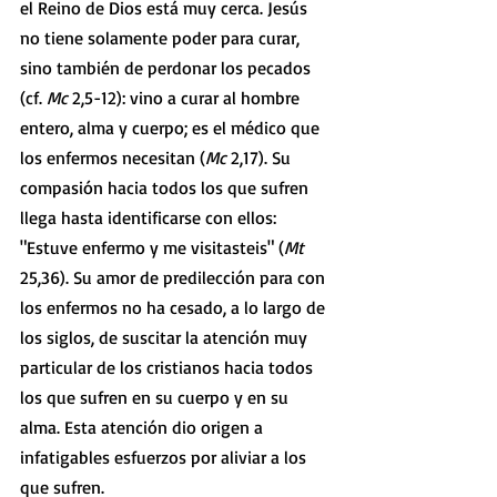
el Reino de Dios está muy cerca. Jesús 
no tiene solamente poder para curar, 
sino también de perdonar los pecados 
(cf. 
Mc 
2,5-12): vino a curar al hombre 
entero, alma y cuerpo; es el médico que 
los enfermos necesitan (
Mc 
2,17). Su 
compasión hacia todos los que sufren 
llega hasta identificarse con ellos: 
"Estuve enfermo y me visitasteis" (
Mt 
25,36). Su amor de predilección para con 
los enfermos no ha cesado, a lo largo de 
los siglos, de suscitar la atención muy 
particular de los cristianos hacia todos 
los que sufren en su cuerpo y en su 
alma. Esta atención dio origen a 
infatigables esfuerzos por aliviar a los 
que sufren.