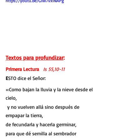
https://youtu.be/GiW7vxINAPg
Textos para profundizar
:
Primera Lectura   
Is 55,10-11
E
STO dice el Señor:
«Como bajan la lluvia y la nieve desde el 
cielo,
y no vuelven allá sino después de 
empapar la tierra,
de fecundarla y hacerla germinar,
para que dé semilla al sembrador