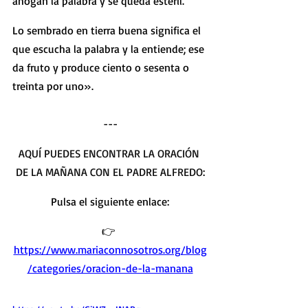
ahogan la palabra y se queda estéril.
Lo sembrado en tierra buena significa el 
que escucha la palabra y la entiende; ese 
da fruto y produce ciento o sesenta o 
treinta por uno».
---
AQUÍ PUEDES ENCONTRAR LA ORACIÓN 
DE LA MAÑANA CON EL PADRE ALFREDO
:
Pulsa el siguiente enlace:
👉 
https://www.mariaconnosotros.org/blog
/categories/oracion-de-la-manana