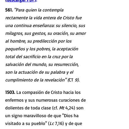
561. 
"Para quien la contempla 
rectamente la vida entera de Cristo fue 
una continua enseñanza: su silencio, sus 
milagros, sus gestos, su oración, su amor 
al hombre, su predilección por los 
pequeños y los pobres, la aceptación 
total del sacrificio en la cruz por la 
salvación del mundo, su resurrección, 
son la actuación de su palabra y el 
cumplimiento de la revelación" (
CT 
9).
1503.
 La compasión de Cristo hacia los 
enfermos y sus numerosas curaciones de 
dolientes de toda clase (cf. 
Mt 
4,24) son 
un signo maravilloso de que "Dios ha 
visitado a su pueblo" (
Lc 
7,16) y de que 