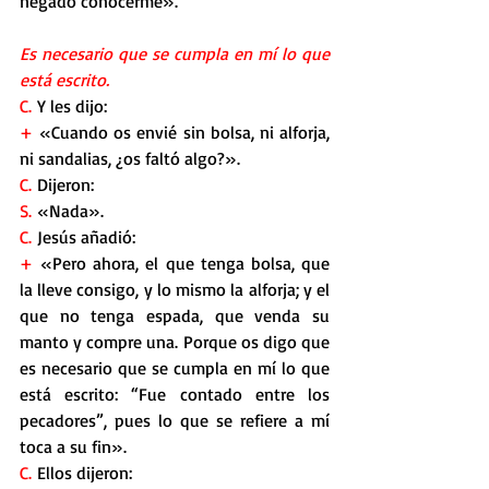
negado conocerme».
Es necesario que se cumpla en mí lo que 
está escrito.
C.
 Y les dijo:
+
 «Cuando os envié sin bolsa, ni alforja, 
ni sandalias, ¿os faltó algo?».
C.
 Dijeron:
S.
 «Nada».
C.
 Jesús añadió:
+
 «Pero ahora, el que tenga bolsa, que 
la lleve consigo, y lo mismo la alforja; y el 
que no tenga espada, que venda su 
manto y compre una. Porque os digo que 
es necesario que se cumpla en mí lo que 
está escrito: “Fue contado entre los 
pecadores”, pues lo que se refiere a mí 
toca a su fin».
C.
 Ellos dijeron: