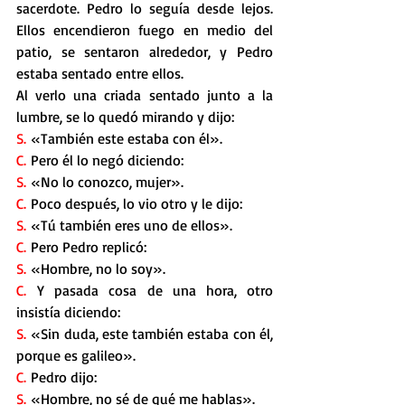
sacerdote. Pedro lo seguía desde lejos. 
Ellos encendieron fuego en medio del 
patio, se sentaron alrededor, y Pedro 
estaba sentado entre ellos.
Al verlo una criada sentado junto a la 
lumbre, se lo quedó mirando y dijo:
S.
 «También este estaba con él».
C.
 Pero él lo negó diciendo:
S. 
«No lo conozco, mujer».
C.
 Poco después, lo vio otro y le dijo:
S.
 «Tú también eres uno de ellos».
C. 
Pero Pedro replicó:
S. 
«Hombre, no lo soy».
C.
 Y pasada cosa de una hora, otro 
insistía diciendo:
S.
 «Sin duda, este también estaba con él, 
porque es galileo».
C.
 Pedro dijo:
S. 
«Hombre, no sé de qué me hablas».