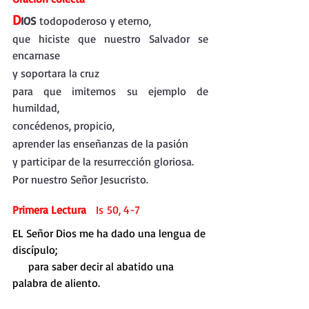
D
IOS
 todopoderoso y eterno,
que hiciste que nuestro Salvador se 
encarnase
y soportara la cruz
para que imitemos su ejemplo de 
humildad,
concédenos, propicio,
aprender las enseñanzas de la pasión
y participar de la resurrección gloriosa.
Por nuestro Señor Jesucristo.
Primera Lectura
   Is 50, 4-7
EL Señor Dios me ha dado una lengua de 
discípulo;
     para saber decir al abatido una 
palabra de aliento.