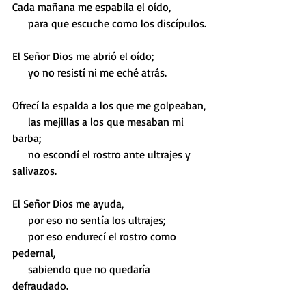
Cada mañana me espabila el oído,
     para que escuche como los discípulos.
El Señor Dios me abrió el oído;
     yo no resistí ni me eché atrás.
Ofrecí la espalda a los que me golpeaban,
     las mejillas a los que mesaban mi 
barba;
     no escondí el rostro ante ultrajes y 
salivazos.
El Señor Dios me ayuda,
     por eso no sentía los ultrajes;
     por eso endurecí el rostro como 
pedernal,
     sabiendo que no quedaría 
defraudado.