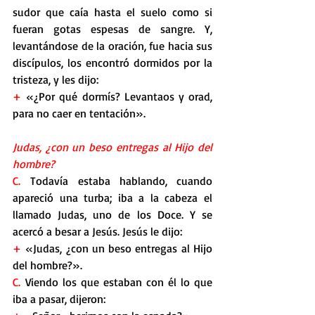
sudor que caía hasta el suelo como si 
fueran gotas espesas de sangre. Y, 
levantándose de la oración, fue hacia sus 
discípulos, los encontró dormidos por la 
tristeza, y les dijo:
+
 «¿Por qué dormís? Levantaos y orad, 
para no caer en tentación».
Judas, ¿con un beso entregas al Hijo del 
hombre?
C. 
Todavía estaba hablando, cuando 
apareció una turba; iba a la cabeza el 
llamado Judas, uno de los Doce. Y se 
acercó a besar a Jesús. Jesús le dijo:
+
 «Judas, ¿con un beso entregas al Hijo 
del hombre?».
C.
 Viendo los que estaban con él lo que 
iba a pasar, dijeron: