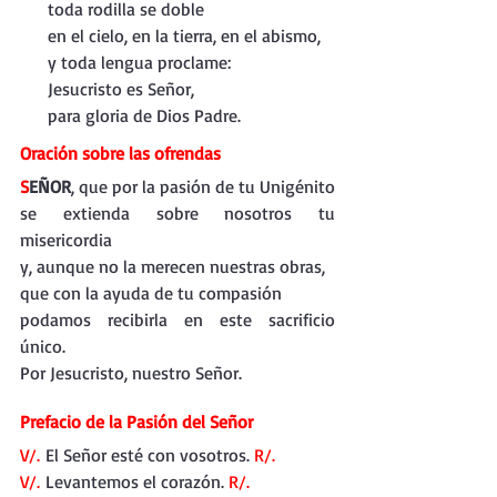
     toda rodilla se doble
     en el cielo, en la tierra, en el abismo,
     y toda lengua proclame:
     Jesucristo es Señor,
     para gloria de Dios Padre.
Oración sobre las ofrendas
S
EÑOR
, que por la pasión de tu Unigénito
se extienda sobre nosotros tu 
misericordia
y, aunque no la merecen nuestras obras,
que con la ayuda de tu compasión
podamos recibirla en este sacrificio 
único.
Por Jesucristo, nuestro Señor.
Prefacio de la Pasión del Señor
V/.
 El Señor esté con vosotros. 
R/.
V/.
 Levantemos el corazón. 
R/.