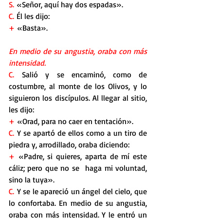
S. 
«Señor, aquí hay dos espadas».
C.
 Él les dijo:
+
 «Basta».
En medio de su angustia, oraba con más 
intensidad.
C.
 Salió y se encaminó, como de 
costumbre, al monte de los Olivos, y lo 
siguieron los discípulos. Al llegar al sitio, 
les dijo:
+
 «Orad, para no caer en tentación».
C. 
Y se apartó de ellos como a un tiro de 
piedra y, arrodillado, oraba diciendo:
+
 «Padre, si quieres, aparta de mí este 
cáliz; pero que no se  haga mi voluntad, 
sino la tuya».
C.
 Y se le apareció un ángel del cielo, que 
lo confortaba. En medio de su angustia, 
oraba con más intensidad. Y le entró un 