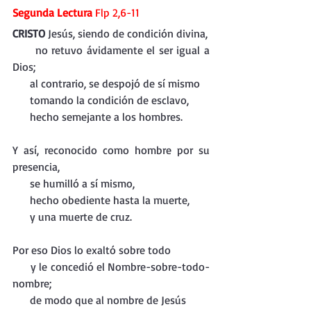
Segunda Lectura 
Flp 2,6-11
CRISTO 
Jesús, siendo de condición divina,
     no retuvo ávidamente el ser igual a 
Dios;
     al contrario, se despojó de sí mismo
     tomando la condición de esclavo,
     hecho semejante a los hombres.
Y así, reconocido como hombre por su 
presencia,
     se humilló a sí mismo,
     hecho obediente hasta la muerte,
     y una muerte de cruz.
Por eso Dios lo exaltó sobre todo
     y le concedió el Nombre-sobre-todo-
nombre;
     de modo que al nombre de Jesús