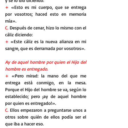
y se lo dio diciendo:
+
 «Esto es mi cuerpo, que se entrega 
por vosotros; haced esto en memoria 
mía».
C. 
Después de cenar, hizo lo mismo con el 
cáliz diciendo:
+
 «Este cáliz es la nueva alianza en mi 
sangre, que es derramada por vosotros».
Ay de aquel hombre por quien el Hijo del 
hombre es entregado.
+
 «Pero mirad: la mano del que me 
entrega está conmigo, en la mesa. 
Porque el Hijo del hombre se va, según lo 
establecido; pero ¡ay de aquel hombre 
por quien es entregado!».
C.
 Ellos empezaron a preguntarse unos a 
otros sobre quién de ellos podía ser el 
que iba a hacer eso.