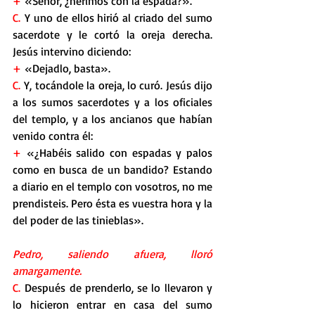
+
 «Señor, ¿herimos con la espada?».
C.
 Y uno de ellos hirió al criado del sumo 
sacerdote y le cortó la oreja derecha. 
Jesús intervino diciendo:
+
 «Dejadlo, basta».
C.
 Y, tocándole la oreja, lo curó. Jesús dijo 
a los sumos sacerdotes y a los oficiales 
del templo, y a los ancianos que habían 
venido contra él:
+ 
«¿Habéis salido con espadas y palos 
como en busca de un bandido? Estando 
a diario en el templo con vosotros, no me 
prendisteis. Pero ésta es vuestra hora y la 
del poder de las tinieblas».
Pedro, saliendo afuera, lloró 
amargamente.
C.
 Después de prenderlo, se lo llevaron y 
lo hicieron entrar en casa del sumo 