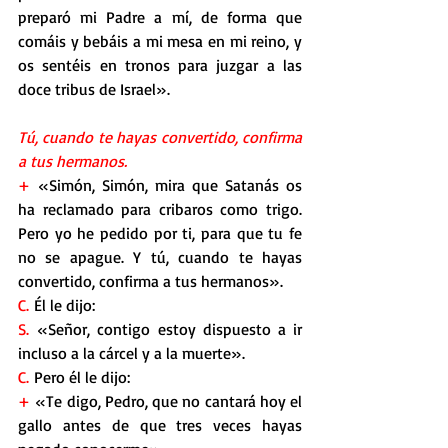
preparó mi Padre a mí, de forma que 
comáis y bebáis a mi mesa en mi reino, y 
os sentéis en tronos para juzgar a las 
doce tribus de Israel».
Tú, cuando te hayas convertido, confirma 
a tus hermanos.
+
 «Simón, Simón, mira que Satanás os 
ha reclamado para cribaros como trigo. 
Pero yo he pedido por ti, para que tu fe 
no se apague. Y tú, cuando te hayas 
convertido, confirma a tus hermanos».
C.
 Él le dijo:
S.
 «Señor, contigo estoy dispuesto a ir 
incluso a la cárcel y a la muerte».
C.
 Pero él le dijo:
+
 «Te digo, Pedro, que no cantará hoy el 
gallo antes de que tres veces hayas 