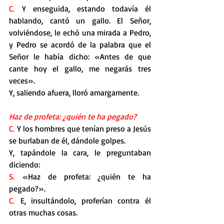
C.
 Y enseguida, estando todavía él 
hablando, cantó un gallo. El Señor, 
volviéndose, le echó una mirada a Pedro, 
y Pedro se acordó de la palabra que el 
Señor le había dicho: «Antes de que 
cante hoy el gallo, me negarás tres 
veces».
Y, saliendo afuera, lloró amargamente.
Haz de profeta: ¿quién te ha pegado?
C. 
Y los hombres que tenían preso a Jesús 
se burlaban de él, dándole golpes.
Y, tapándole la cara, le preguntaban 
diciendo:
S. 
«Haz de profeta: ¿quién te ha 
pegado?».
C.
 E, insultándolo, proferían contra él 
otras muchas cosas.