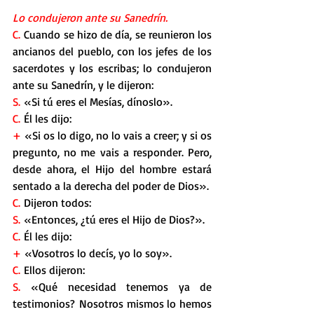
Lo condujeron ante su Sanedrín.
C.
 Cuando se hizo de día, se reunieron los 
ancianos del pueblo, con los jefes de los 
sacerdotes y los escribas; lo condujeron 
ante su Sanedrín, y le dijeron:
S.
 «Si tú eres el Mesías, dínoslo».
C.
 Él les dijo:
+ 
«Si os lo digo, no lo vais a creer; y si os 
pregunto, no me vais a responder. Pero, 
desde ahora, el Hijo del hombre estará 
sentado a la derecha del poder de Dios».
C.
 Dijeron todos:
S.
 «Entonces, ¿tú eres el Hijo de Dios?».
C.
 Él les dijo:
+ 
«Vosotros lo decís, yo lo soy».
C.
 Ellos dijeron:
S.
 «Qué necesidad tenemos ya de 
testimonios? Nosotros mismos lo hemos 