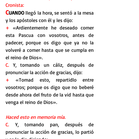
Cronista:
C
UANDO
 llegó la hora, se sentó a la mesa 
y los apóstoles con él y les dijo:
+
 «Ardientemente he deseado comer 
esta Pascua con vosotros, antes de 
padecer, porque os digo que ya no la 
volveré a comer hasta que se cumpla en 
el reino de Dios».
C. 
Y, tomando un cáliz, después de 
pronunciar la acción de gracias, dijo:
+
 «Tomad esto, repartidlo entre 
vosotros; porque os digo que no beberé 
desde ahora del fruto de la vid hasta que 
venga el reino de Dios».
Haced esto en memoria mía.
C.
 Y, tomando pan, después de 
pronunciar la acción de gracias, lo partió 