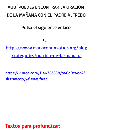
AQUÍ PUEDES ENCONTRAR LA ORACIÓN 
DE LA MAÑANA CON EL PADRE ALFREDO
:
Pulsa el siguiente enlace:
👉 
https://www.mariaconnosotros.org/blog
/categories/oracion-de-la-manana
https://vimeo.com/1144785339/a40e9e4ed4?
share=copy&fl=sv&fe=ci
Textos para profundizar
: