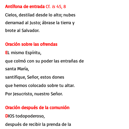
Antífona de entrada 
Cf. 
Is
 45, 8
Cielos, destilad desde lo alto; nubes 
derramad al Justo; ábrase la tierra y 
brote al Salvador.
Oración sobre las ofrendas
E
L mismo Espíritu,
que colmó con su poder las entrañas de 
santa María,
santifique, Señor, estos dones
que hemos colocado sobre tu altar.
Por Jesucristo, nuestro Señor.
Oración después de la comunión
D
IOS todopoderoso,
después de recibir la prenda de la 