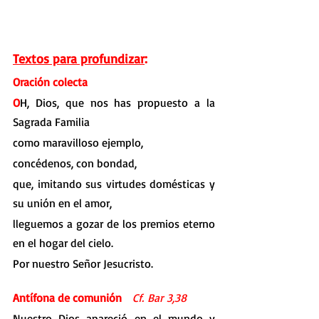
Textos para profundizar
:
Oración colecta
O
H, Dios, que nos has propuesto a la 
Sagrada Familia
como maravilloso ejemplo,
concédenos, con bondad,
que, imitando sus virtudes domésticas y 
su unión en el amor,
lleguemos a gozar de los premios eterno 
en el hogar del cielo.
Por nuestro Señor Jesucristo.
Antífona de comunión
Cf. Bar 3,38
Nuestro Dios apareció en el mundo y 