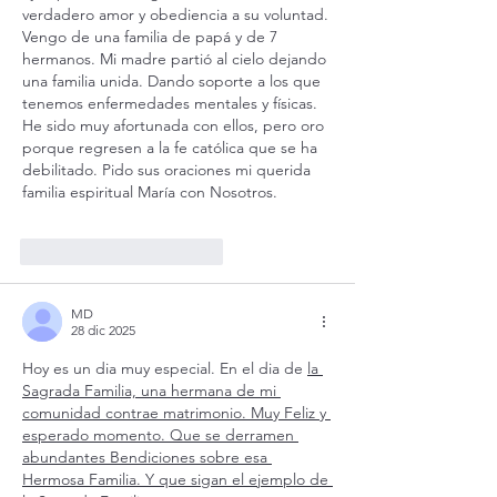
verdadero amor y obediencia a su voluntad. 
Vengo de una familia de papá y de 7 
hermanos. Mi madre partió al cielo dejando 
una familia unida. Dando soporte a los que 
tenemos enfermedades mentales y físicas. 
He sido muy afortunada con ellos, pero oro 
porque regresen a la fe católica que se ha 
debilitado. Pido sus oraciones mi querida 
familia espiritual María con Nosotros.
Me gusta
Reaccionar
MD
28 dic 2025
Hoy es un dia muy especial. En el dia de 
la 
Sagrada Familia, una hermana de mi 
comunidad contrae matrimonio. Muy Feliz y 
esperado momento. Que se derramen 
abundantes Bendiciones sobre esa 
Hermosa Familia. Y que sigan el ejemplo de 