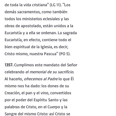
de toda la vida cristiana" (LG 11). "Los 
demás sacramentos, como también 
todos los ministerios eclesiales y las 
obras de apostolado, están unidos a la 
Eucaristía y a ella se ordenan. La sagrada 
Eucaristía, en efecto, contiene todo el 
bien espiritual de la Iglesia, es decir, 
Cristo mismo, nuestra Pascua" (PO 5).
1357. 
Cumplimos este mandato del Señor 
celebrando 
el memorial de su sacrificio
. 
Al hacerlo, 
ofrecemos al Padre 
lo que Él 
mismo nos ha dado: los dones de su 
Creación, el pan y el vino, convertidos 
por el poder del Espíritu Santo y las 
palabras de Cristo, en el Cuerpo y la 
Sangre del mismo Cristo: así Cristo se 