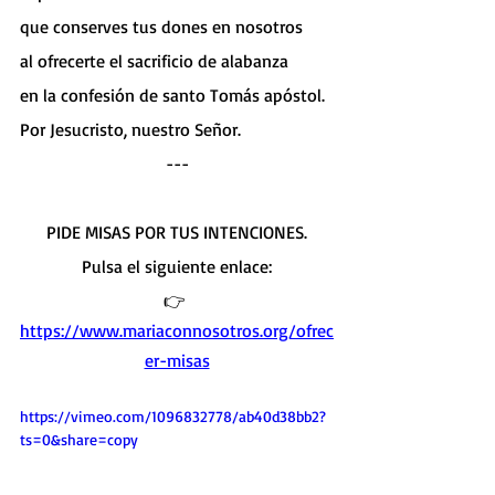
que conserves tus dones en nosotros
al ofrecerte el sacrificio de alabanza
en la confesión de santo Tomás apóstol.
Por Jesucristo, nuestro Señor.
---
PIDE MISAS POR TUS INTENCIONES.
Pulsa el siguiente enlace:
👉 
https://www.mariaconnosotros.org/ofrec
er-misas
https://vimeo.com/1096832778/ab40d38bb2?
ts=0&share=copy