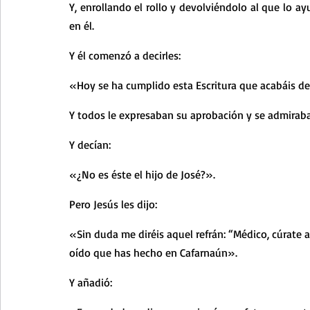
Y, enrollando el rollo y devolviéndolo al que lo ay
en él.
Y él comenzó a decirles:
«Hoy se ha cumplido esta Escritura que acabáis de
Y todos le expresaban su aprobación y se admiraban
Y decían:
«¿No es éste el hijo de José?».
Pero Jesús les dijo:
«Sin duda me diréis aquel refrán: “Médico, cúrate 
oído que has hecho en Cafarnaún».
Y añadió: