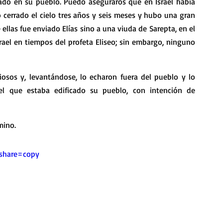
do en su pueblo. Puedo aseguraros que en Israel había 
 cerrado el cielo tres años y seis meses y hubo una gran 
llas fue enviado Elías sino a una viuda de Sarepta, en el 
rael en tiempos del profeta Eliseo; sin embargo, ninguno 
iosos y, levantándose, lo echaron fuera del pueblo y lo 
el que estaba edificado su pueblo, con intención de 
mino.
&share=copy