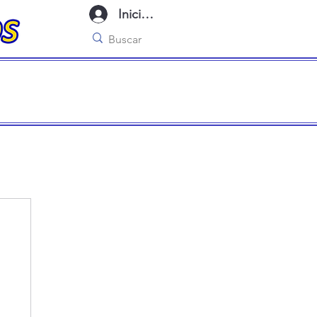
Iniciar sesión
imo