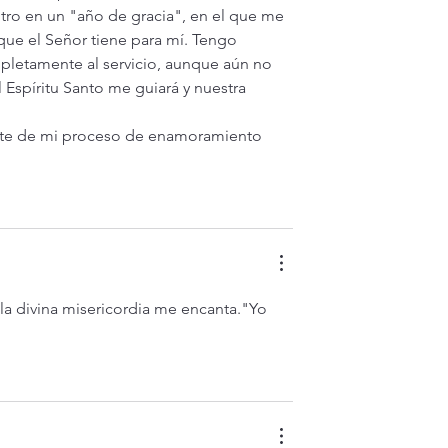
ro en un "año de gracia", en el que me 
 que el Señor tiene para mí. Tengo 
pletamente al servicio, aunque aún no 
spíritu Santo me guiará y nuestra 
arte de mi proceso de enamoramiento 
la divina misericordia me encanta."Yo 