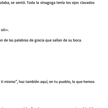
udaba, se sentó. Toda la sinagoga tenía los ojos clavados 
 oír».
 de las palabras de gracia que salían de su boca.
a ti mismo”, haz también aquí, en tu pueblo, lo que hemos 