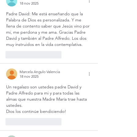
18 nov 2025
Padre David: Me está enseñando que la 
Palabra de Dios es personalizada. Y me 
llena de contento saber que Jesús vino por 
mi, me perdona y me ama. Gracias Padre 
David y también al Padre Alfredo. Los dos 
muy instruidos en la vida contemplativa.
Me gusta
Reaccionar
Marcela Angulo Valencia
18 nov 2025
Un regalazo son ustedes padre David y 
Padre Alfredo para mi y para todas las 
almas que nuestra Madre María trae hasta 
ustedes. 
Dios los continúe bendiciendo! 
Me gusta
Reaccionar