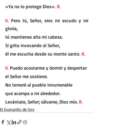
«Ya no lo protege Dios». 
R.
V. 
Pero tú, Señor, eres mi escudo y mi 
gloria,
tú mantienes alta mi cabeza.
Si grito invocando al Señor,
él me escucha desde su monte santo. 
R.
V. 
Puedo acostarme y dormir y despertar:
el Señor me sostiene.
No temeré al pueblo innumerable
que acampa a mi alrededor.
Levántate, Señor; sálvame, Dios mío. 
R.
El Evangelio de hoy