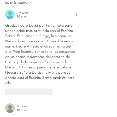
Lo más nuevo
Invitado
10 ene
Gracias Padre David por invitarme a tener 
una relación más profunda con el Espíritu 
Santo. Es el amor, el fuego, la alegría, es 
Navidad siempre con él.  Como hacemos 
con el Padre Alfredo el ofrecimiento del 
día: "Ven Espíritu Santo llena los corazones 
en las ansias redentoras del corazón de 
Cristo..y de la Inmaculado Corazón de 
María. ..". Por eso quiero darle el valor a 
Nuestra Señora Dulcísima María porque 
donde está el Espíritu Santo también está 
ella.
Me gusta
Reaccionar
Andrea
10 ene