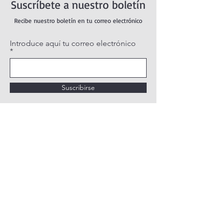
Suscríbete a nuestro boletín
Recibe nuestro boletín en tu correo electrónico
Introduce aquí tu correo electrónico
Suscribirse
POLÍTICA DE PRIVACIDAD
POLÍTICA DE COOKIES
AVISO LEGAL