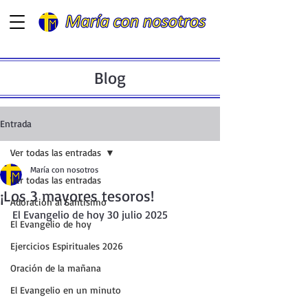
Blog
Entrada
Ver todas las entradas
María con nosotros
Ver todas las entradas
¡Los 3 mayores tesoros!
Adoración al Santísimo
El Evangelio de hoy 30 julio 2025
El Evangelio de hoy
Ejercicios Espirituales 2026
Oración de la mañana
El Evangelio en un minuto