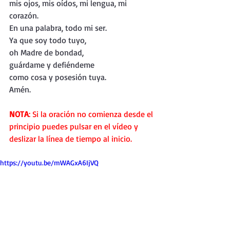
mis ojos, mis oídos, mi lengua, mi 
corazón. 
En una palabra, todo mi ser.
Ya que soy todo tuyo, 
oh Madre de bondad,
guárdame y defiéndeme 
como cosa y posesión tuya. 
Amén.
NOTA
: Si la oración no comienza desde el 
principio puedes pulsar en el vídeo y 
deslizar la línea de tiempo al inicio.
https://youtu.be/mWAGxA6IjVQ