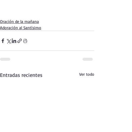
Oración de la mañana
Adoración al Santísimo
Entradas recientes
Ver todo