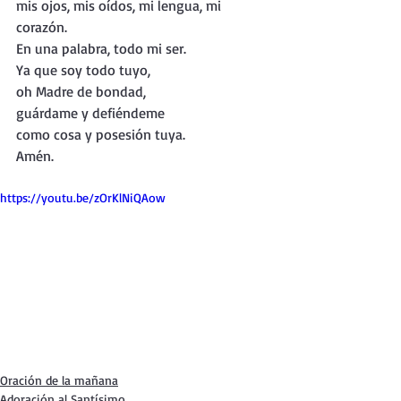
mis ojos, mis oídos, mi lengua, mi 
corazón. 
En una palabra, todo mi ser.
Ya que soy todo tuyo, 
oh Madre de bondad,
guárdame y defiéndeme 
como cosa y posesión tuya. 
Amén.
https://youtu.be/zOrKlNiQAow
Oración de la mañana
Adoración al Santísimo