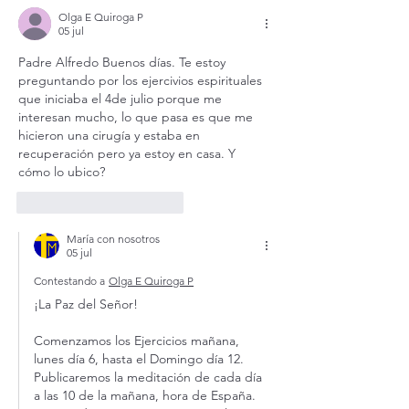
Olga E Quiroga P
05 jul
Padre Alfredo Buenos días. Te estoy 
preguntando por los ejercivios espirituales 
que iniciaba el 4de julio porque me 
interesan mucho, lo que pasa es que me 
hicieron una cirugía y estaba en 
recuperación pero ya estoy en casa. Y 
cómo lo ubico? 
Me gusta
Reaccionar
María con nosotros
05 jul
Contestando a
Olga E Quiroga P
¡La Paz del Señor! 
Comenzamos los Ejercicios mañana, 
lunes día 6, hasta el Domingo día 12. 
Publicaremos la meditación de cada día 
a las 10 de la mañana, hora de España. 