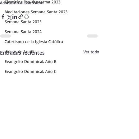
Ejercicios Esp. Cuaresma 2023
Adoración al Santísimo
Meditaciones Semana Santa 2023
Semana Santa 2025
Semana Santa 2024
Catecismo de la Iglesia Católica
Vídeos de familia
Entradas recientes
Ver todo
Evangelio Dominical. Año B
Evangelio Dominical. Año C