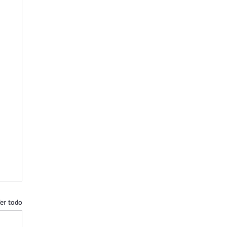
er todo