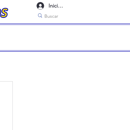
Iniciar sesión
imo