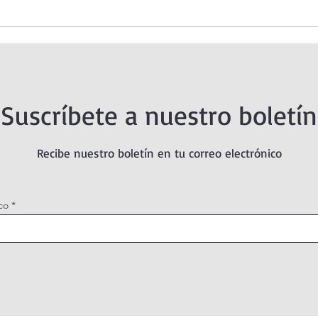
la Divina
Santo Rosario de hoy jueves
Misterios Luminosos.
Suscríbete a nuestro boletín
Recibe nuestro boletín en tu correo electrónico
co