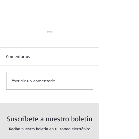
Comentarios
Escribir un comentario...
Santo Rosario de hoy
Coronilla de la Di
jueves. Misterios
Misericordia.
Luminosos.
Suscríbete a nuestro boletín
Recibe nuestro boletín en tu correo electrónico